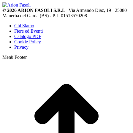
© 2026 ARION FASOLI S.R.L
| Via Armando Diaz, 19 - 25080
Manerba del Garda (BS) - P. I. 01513570208
Chi Siamo
Fiere ed Eventi
Catalogo PDF
Cookie Policy
Privacy
Menù Footer
T
s